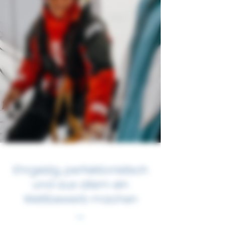
Ehrgeizig, perfektionistisch
und aus allem ein
Wettbewerb machen