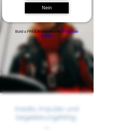
Nein
Build a FREE AI website with
AI Website
Builder
Kreativ, Impulsiv und
begeisterungsfähig