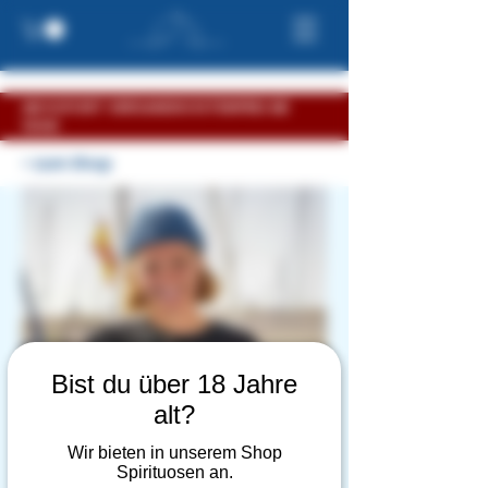
AB SOFORT VERSANDKOSTENFREI AB
100€
< zum Shop
Bist du über 18 Jahre
alt?
Wir bieten in unserem Shop
Spirituosen an.